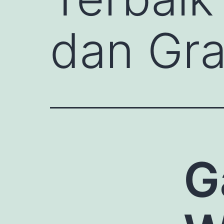
dan Graf
G