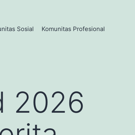
nitas Sosial
Komunitas Profesional
d 2026
erita