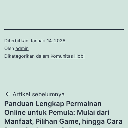
Diterbitkan
Januari 14, 2026
Oleh
admin
Dikategorikan dalam
Komunitas Hobi
Navigasi
Artikel sebelumnya
Panduan Lengkap Permainan
pos
Online untuk Pemula: Mulai dari
Manfaat, Pilihan Game, hingga Cara