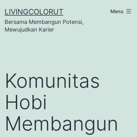
Lewati
LIVINGCOLORUT
Menu
ke
Bersama Membangun Potensi,
konten
Mewujudkan Karier
Komunitas
Hobi
Membangun