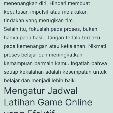
menenangkan diri. Hindari membuat
keputusan impulsif atau melakukan
tindakan yang merugikan tim.
Selain itu, fokuslah pada proses, bukan
hanya pada hasil. Jangan terlalu terpaku
pada kemenangan atau kekalahan. Nikmati
proses belajar dan meningkatkan
kemampuan bermain kamu. Ingatlah bahwa
setiap kekalahan adalah kesempatan untuk
belajar dan menjadi lebih baik.
Mengatur Jadwal
Latihan Game Online