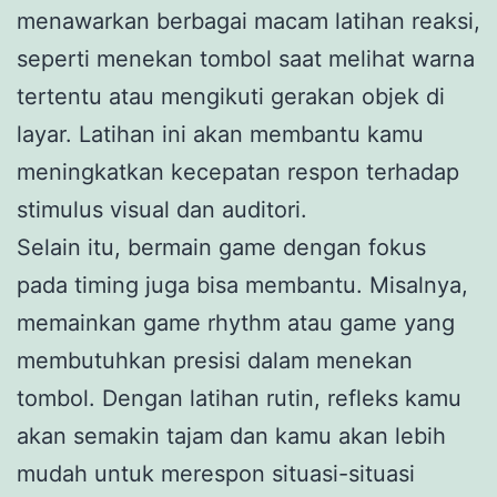
menawarkan berbagai macam latihan reaksi,
seperti menekan tombol saat melihat warna
tertentu atau mengikuti gerakan objek di
layar. Latihan ini akan membantu kamu
meningkatkan kecepatan respon terhadap
stimulus visual dan auditori.
Selain itu, bermain game dengan fokus
pada timing juga bisa membantu. Misalnya,
memainkan game rhythm atau game yang
membutuhkan presisi dalam menekan
tombol. Dengan latihan rutin, refleks kamu
akan semakin tajam dan kamu akan lebih
mudah untuk merespon situasi-situasi