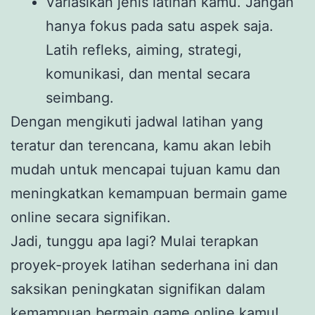
Variasikan jenis latihan kamu. Jangan
hanya fokus pada satu aspek saja.
Latih refleks, aiming, strategi,
komunikasi, dan mental secara
seimbang.
Dengan mengikuti jadwal latihan yang
teratur dan terencana, kamu akan lebih
mudah untuk mencapai tujuan kamu dan
meningkatkan kemampuan bermain game
online secara signifikan.
Jadi, tunggu apa lagi? Mulai terapkan
proyek-proyek latihan sederhana ini dan
saksikan peningkatan signifikan dalam
kemampuan bermain game online kamu!