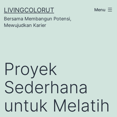
Lewati
LIVINGCOLORUT
Menu
ke
Bersama Membangun Potensi,
konten
Mewujudkan Karier
Proyek
Sederhana
untuk Melatih