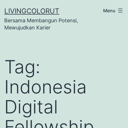
Lewati
LIVINGCOLORUT
Menu
ke
Bersama Membangun Potensi,
konten
Mewujudkan Karier
Tag:
Indonesia
Digital
Fellowship