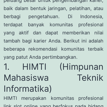
peluang besar untuk pengembangan karier,
baik dalam bentuk jaringan, pelatihan, atau
berbagi pengetahuan. Di Indonesia,
terdapat banyak komunitas profesional
yang aktif dan dapat memberikan nilai
tambah bagi karier Anda. Berikut ini adalah
beberapa rekomendasi komunitas terbaik
yang patut Anda pertimbangkan.
1. HIMTI (Himpunan
Mahasiswa Teknik
Informatika)
HIMTI merupakan komunitas profesional
link slot online
yang berfokus pada bidang